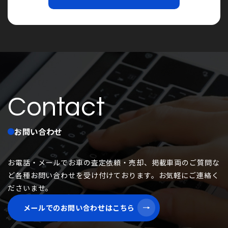
第2条
（個人情報の取得と利用）
当社は、以下の目的に必要な範囲で、ご本人の個⼈
情報を取得し、取得した情報を利用させていただき
ます。以下の⽬的の範囲を超えて個⼈情報を利⽤す
る場合には、事前に適切な⽅法でご本人からの同意
を得るものとします。
Contact
(1)
お問い合わせへの対応。
(2)
求人採用における面接の日時および、選考結
お問い合わせ
果の連絡。
(3)
取得した閲覧・購買履歴等の情報を分析し、
お電話・メールでお車の査定依頼・売却、掲載車両のご質問な
ユーザーに適した新商品・サービスをお知らせ
ど
各種お問い合わせを受け付けております。お気軽にご連絡く
するためのユーザーが利用しているサービスの
ださいませ。
新機能や更新情報、キャンペーン情報などをメ
メールでのお問い合わせはこちら
ール送付によるご案内。
メールでのお問い合わせはこちら