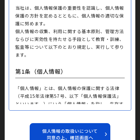
当社は、個人情報保護の重要性を認識し、個人情報
保護の方針を定めるとともに、個人情報の適切な保
護に努めます。
個人情報の収集、利用に関する基本原則、管理方法
ならびに実効性を持たせる手段として教育・訓練、
監査等について以下のとおり規定し、実行して参り
ます。
第1条
（個人情報）
「個人情報」とは、個人情報の保護に関する法律
（平成15年法律第57号、以下「個人情報保護法」
といいます。）にいう「個人情報」を指し、生存す
る個人に関する情報であって、当該情報に含まれる
氏名、生年月日その他の記述等により特定の個人を
識別できるもの又は個人識別符号が含まれるものを
個人情報の取扱いについて
指します。
同意の上、確認画面へ