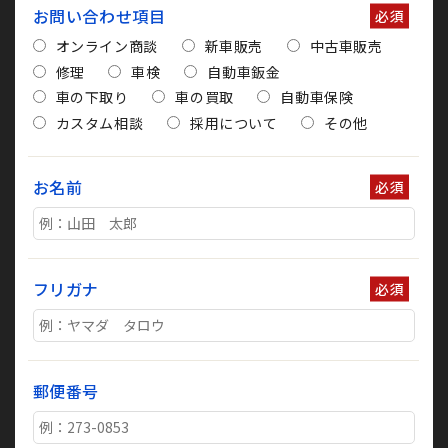
お問い合わせ項目
必須
オンライン商談
新車販売
中古車販売
修理
車検
自動車鈑金
車の下取り
車の買取
自動車保険
カスタム相談
採用について
その他
お名前
必須
フリガナ
必須
郵便番号