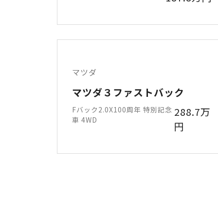
マツダ
マツダ３ファストバック
Fバック2.0X100周年 特別記念
288.7万
車 4WD
円