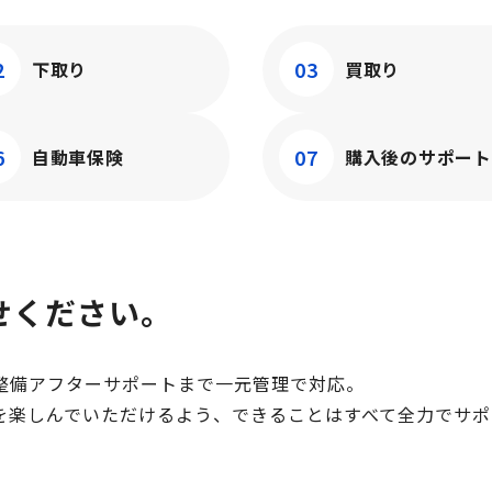
2
03
下取り
買取り
6
07
自動車保険
購入後の
サポート
せください。
整備アフターサポートまで一元管理で対応。
を楽しんでいただけるよう、できることはすべて全力でサポ