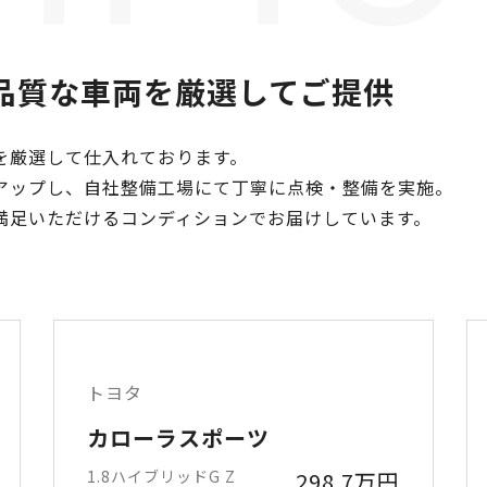
品質な車両を厳選してご提供
を厳選して仕入れております。
アップし、自社整備工場にて丁寧に点検・整備を実施。
満足いただけるコンディションでお届けしています。
トヨタ
カローラスポーツ
1.8ハイブリッドG Z
298.7万円