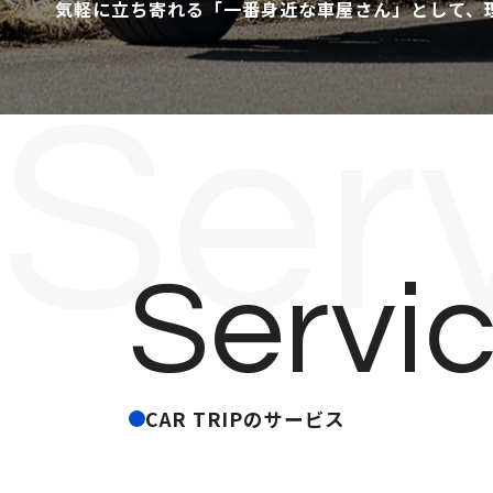
気軽に立ち寄れる「一番身近な車屋さん」として、
Ser
Servi
CAR TRIPのサービス