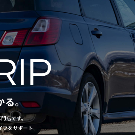
RIP
かる。
専門店です。
イフをサポート。