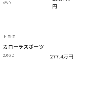
4WD
円
トヨタ
カローラスポーツ
2.0G Z
277.4万円