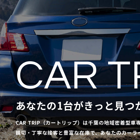
CAR T
あなたの1台がきっと見つ
CAR TRIP（カートリップ）は千葉の地域密着型車
親切・丁寧な接客と豊富な在庫で、あなたのカーラ