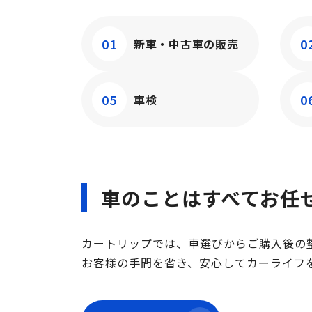
01
0
新車・中古車
の販売
05
0
車検
車のことはすべてお任
カートリップでは、車選びからご購入後の
お客様の手間を省き、安心してカーライフ