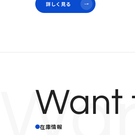
詳しく見る
詳しく見る
Wan
Want 
在庫情報