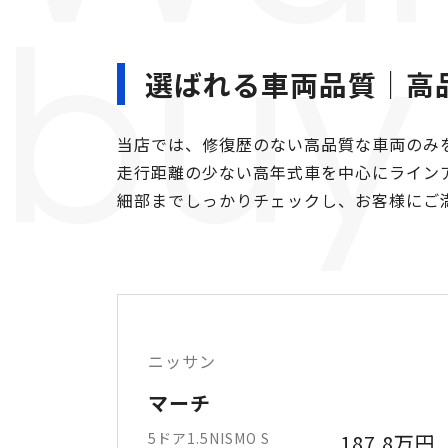
buy
選ばれる車両品質｜
高
当店では、修復歴のない高品質な車両のみ
走行距離の少ない高年式車を中心にライン
細部までしっかりチェックし、お客様にご
ニッサン
マーチ
5ドア1.5NISMO S
187.8万円