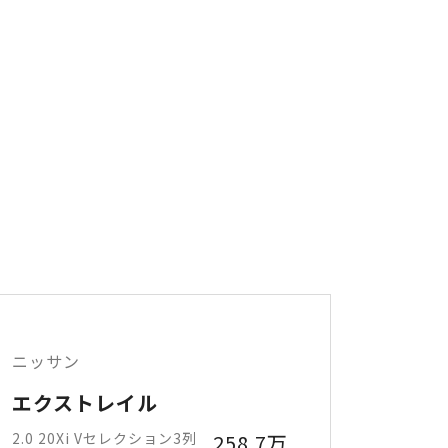
ニッサン
エクストレイル
2.0 20Xi Vセレクション3列
258.7万